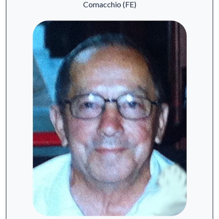
Comacchio (FE)