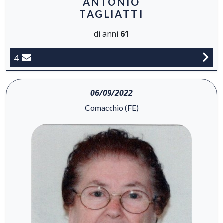
ANTONIO
TAGLIATTI
di anni
61
4
06/09/2022
Comacchio (FE)