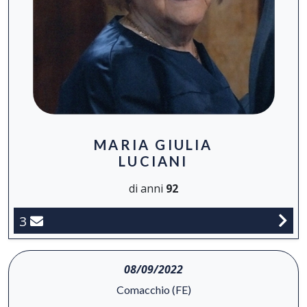
MARIA GIULIA
LUCIANI
di anni
92
3
08/09/2022
Comacchio (FE)