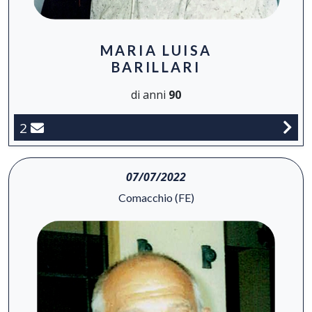
MARIA LUISA
BARILLARI
di anni
90
2
07/07/2022
Comacchio (FE)