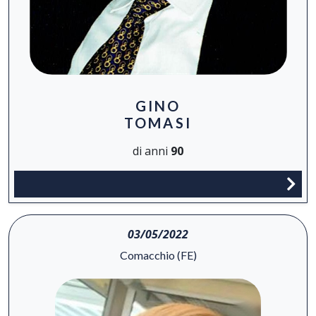
GINO
TOMASI
di anni
90
03/05/2022
Comacchio (FE)