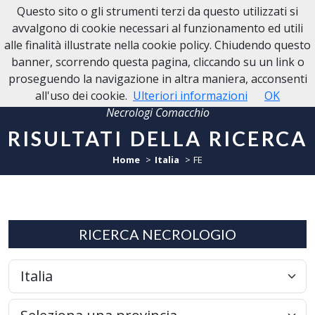
Questo sito o gli strumenti terzi da questo utilizzati si
NECROLOGI COMACCHIO
avvalgono di cookie necessari al funzionamento ed utili
alle finalità illustrate nella cookie policy. Chiudendo questo
banner, scorrendo questa pagina, cliccando su un link o
proseguendo la navigazione in altra maniera, acconsenti
all'uso dei cookie.
Ulteriori informazioni
OK
Necrologi Comacchio
RISULTATI DELLA RICERCA
Home
Italia
FE
RICERCA NECROLOGIO