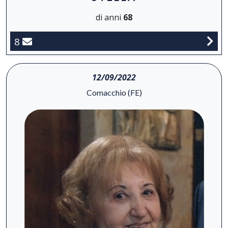
di anni
68
8
12/09/2022
Comacchio (FE)