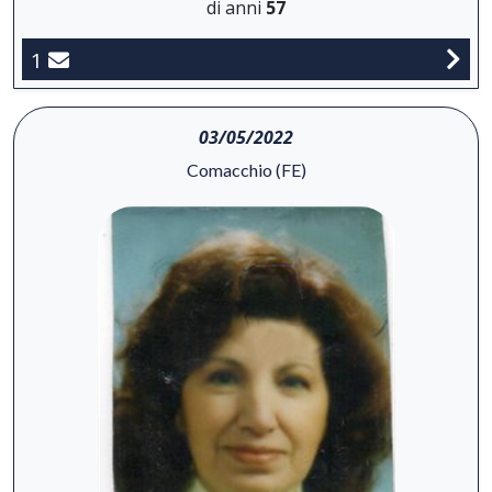
di anni
57
1
03/05/2022
Comacchio (FE)