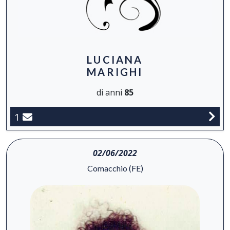
LUCIANA
MARIGHI
di anni
85
1
02/06/2022
Comacchio (FE)