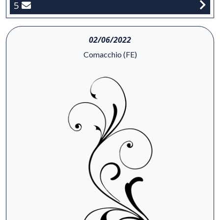
5
02/06/2022
Comacchio (FE)