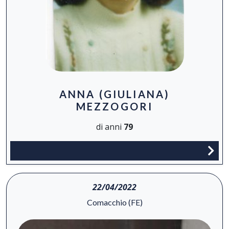
ANNA (GIULIANA)
MEZZOGORI
di anni
79
22/04/2022
Comacchio (FE)