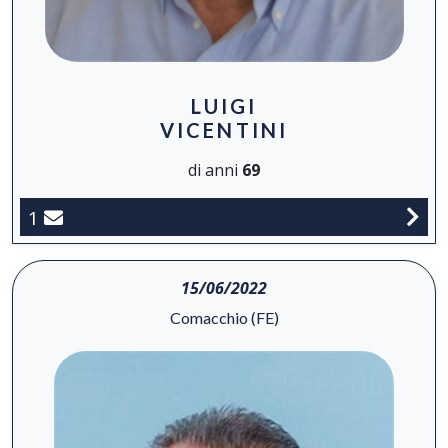
LUIGI
VICENTINI
di anni
69
1
15/06/2022
Comacchio (FE)