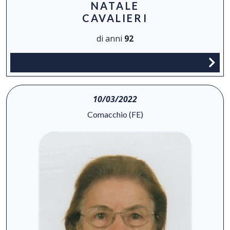
NATALE
CAVALIERI
di anni
92
10/03/2022
Comacchio (FE)