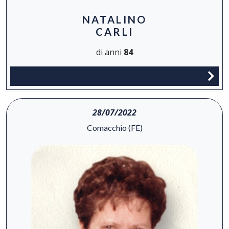
NATALINO
CARLI
di anni
84
28/07/2022
Comacchio (FE)