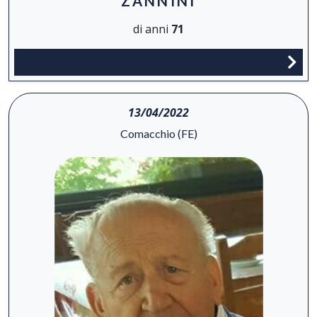
ZANNINI
di anni
71
13/04/2022
Comacchio (FE)