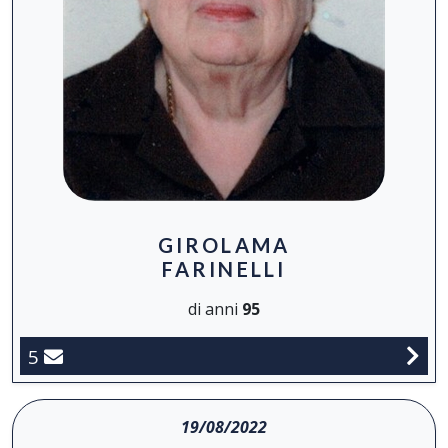
GIROLAMA
FARINELLI
di anni
95
5
19/08/2022