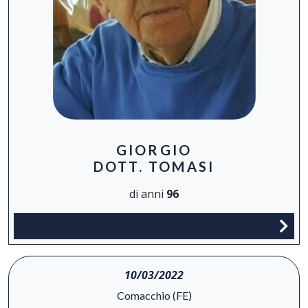
GIORGIO
DOTT. TOMASI
di anni
96
10/03/2022
Comacchio (FE)