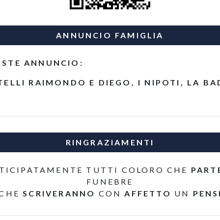
ANNUNCIO FAMIGLIA
ISTE ANNUNCIO:
TELLI RAIMONDO E DIEGO, I NIPOTI, LA B
RINGRAZIAMENTI
TICIPATAMENTE TUTTI COLORO CHE
PART
FUNEBRE
 CHE
SCRIVERANNO
CON
AFFETTO
UN
PENS