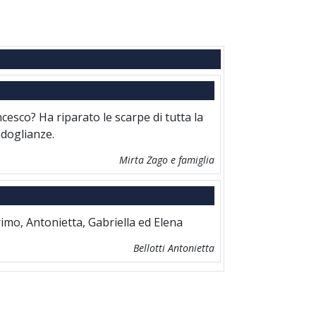
cesco? Ha riparato le scarpe di tutta la
ndoglianze.
Mirta Zago e famiglia
Primo, Antonietta, Gabriella ed Elena
Bellotti Antonietta