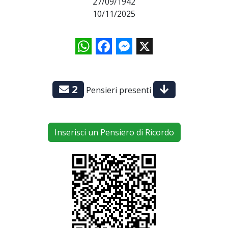
27/09/1942
10/11/2025
WhatsApp
Facebook
Messenger
X
2
Pensieri presenti
Inserisci un Pensiero di Ricordo