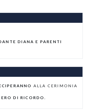
ADANTE DIANA E PARENTI
ECIPERANNO
ALLA CERIMONIA
IERO DI RICORDO
.