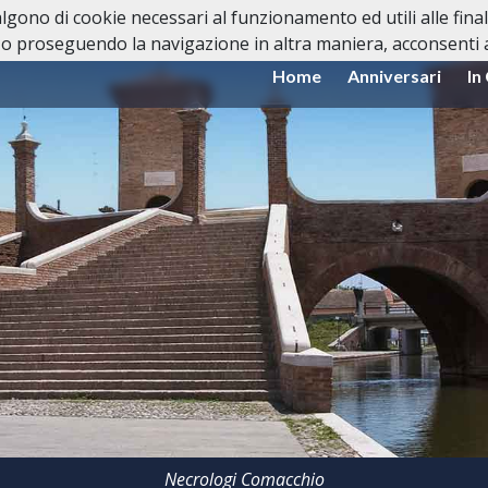
valgono di cookie necessari al funzionamento ed utili alle fina
o proseguendo la navigazione in altra maniera, acconsenti al
Home
Anniversari
In
Necrologi Comacchio