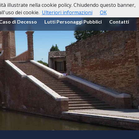
lità illustrate nella cookie policy. Chiudendo questo banner,
l'uso dei cookie.
Ulteriori informazioni
OK
 Caso di Decesso
Lutti Personaggi Pubblici
Contatti