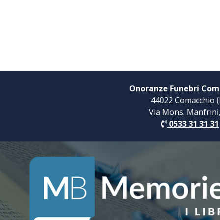
Onoranze Funebri Com
44022 Comacchio (
Via Mons. Manfrini
0533 31 31 31