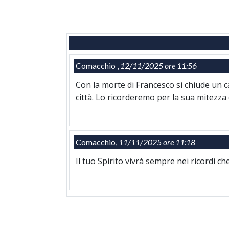
Comacchio ,
12/11/2025 ore 11:56
Con la morte di Francesco si chiude un c
città. Lo ricorderemo per la sua mitezza e
Comacchio,
11/11/2025 ore 11:18
Il tuo Spirito vivrà sempre nei ricordi ch