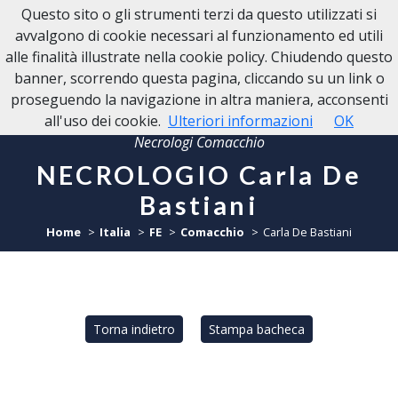
Questo sito o gli strumenti terzi da questo utilizzati si
NECROLOGI COMACCHIO
avvalgono di cookie necessari al funzionamento ed utili
alle finalità illustrate nella cookie policy. Chiudendo questo
banner, scorrendo questa pagina, cliccando su un link o
proseguendo la navigazione in altra maniera, acconsenti
all'uso dei cookie.
Ulteriori informazioni
OK
Necrologi Comacchio
NECROLOGIO Carla De
Bastiani
Home
Italia
FE
Comacchio
Carla De Bastiani
Torna indietro
Stampa bacheca