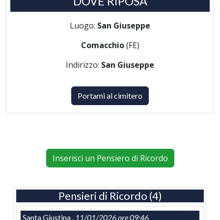
DOVE RIPOSA
Luogo:
San Giuseppe
Comacchio
(FE)
Indirizzo:
San Giuseppe
Portami al cimitero
Inserisci un Pensiero di Ricordo
Pensieri di Ricordo (4)
Santa Giustina ,
11/01/2026 ore 09:46