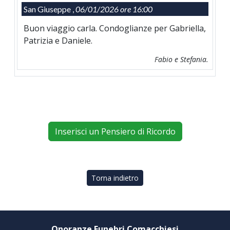
San Giuseppe ,
06/01/2026 ore 16:00
Buon viaggio carla. Condoglianze per Gabriella,
Patrizia e Daniele.
Fabio e Stefania.
Inserisci un Pensiero di Ricordo
Torna indietro
Onoranze Funebri Comacchiesi