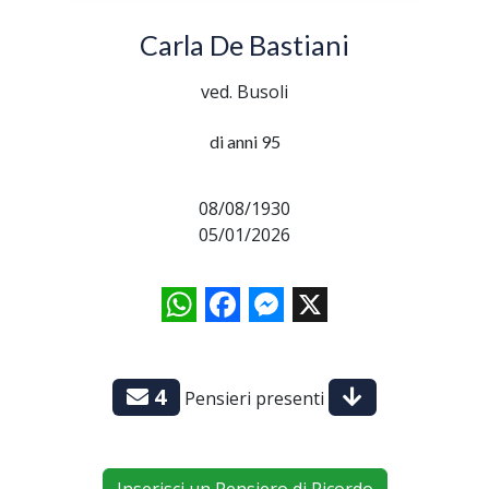
Carla De Bastiani
ved. Busoli
di anni 95
08/08/1930
05/01/2026
WhatsApp
Facebook
Messenger
X
4
Pensieri presenti