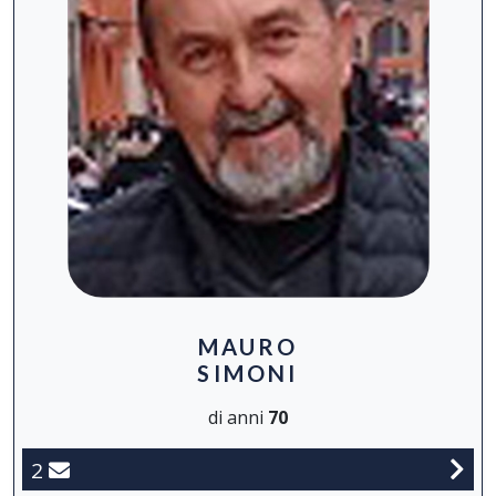
MAURO
SIMONI
di anni
70
2