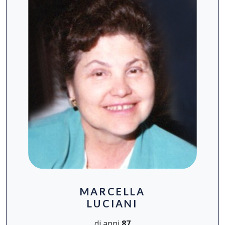
MARCELLA
LUCIANI
di anni
87