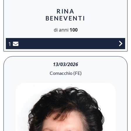
RINA
BENEVENTI
di anni
100
1
13/03/2026
Comacchio (FE)