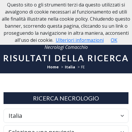
Questo sito o gli strumenti terzi da questo utilizzati si
NECROLOGI COMACCHIO
avvalgono di cookie necessari al funzionamento ed utili
alle finalità illustrate nella cookie policy. Chiudendo questo
banner, scorrendo questa pagina, cliccando su un link o
proseguendo la navigazione in altra maniera, acconsenti
all'uso dei cookie.
Ulteriori informazioni
OK
Necrologi Comacchio
RISULTATI DELLA RICERCA
Home
Italia
FE
RICERCA NECROLOGIO