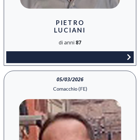
PIETRO
LUCIANI
di anni
87
05/03/2026
Comacchio (FE)