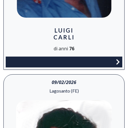
LUIGI
CARLI
di anni
76
09/02/2026
Lagosanto (FE)