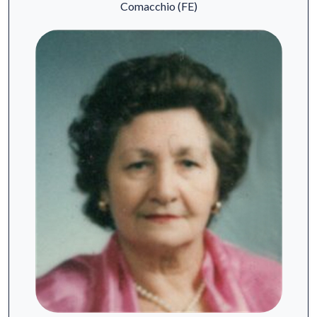
Comacchio (FE)