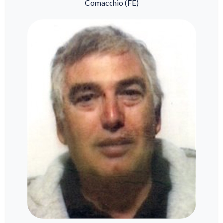
Comacchio (FE)