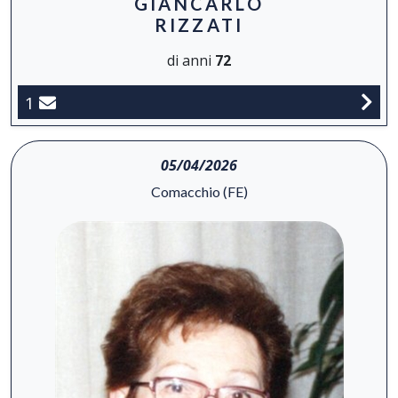
GIANCARLO
RIZZATI
di anni
72
1
05/04/2026
Comacchio (FE)