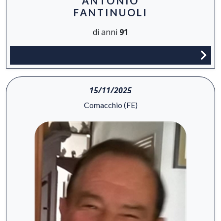
ANTONIO
FANTINUOLI
di anni
91
15/11/2025
Comacchio (FE)