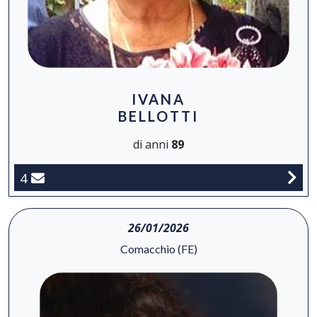
IVANA
BELLOTTI
di anni
89
4
26/01/2026
Comacchio (FE)