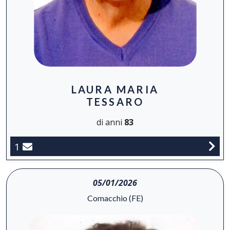
LAURA MARIA
TESSARO
di anni
83
1
05/01/2026
Comacchio (FE)