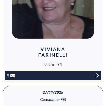
VIVIANA
FARINELLI
di anni
74
3
27/11/2025
Comacchio (FE)