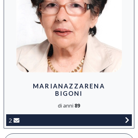
MARIANAZZARENA
BIGONI
di anni
89
2