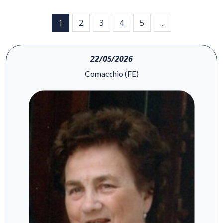
1
2
3
4
5
...
22/05/2026
Comacchio (FE)