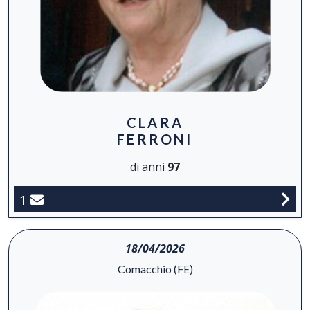
CLARA
FERRONI
di anni
97
1
18/04/2026
Comacchio (FE)