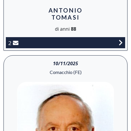
ANTONIO
TOMASI
di anni
88
2
10/11/2025
Comacchio (FE)