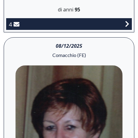
di anni
95
4
08/12/2025
Comacchio (FE)