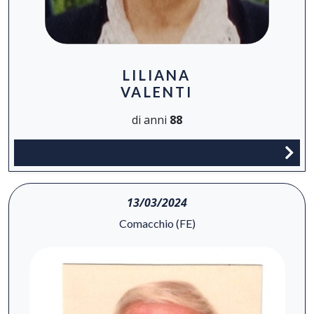
LILIANA
VALENTI
di anni
88
13/03/2024
Comacchio (FE)