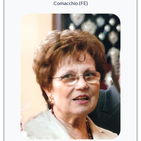
Comacchio (FE)