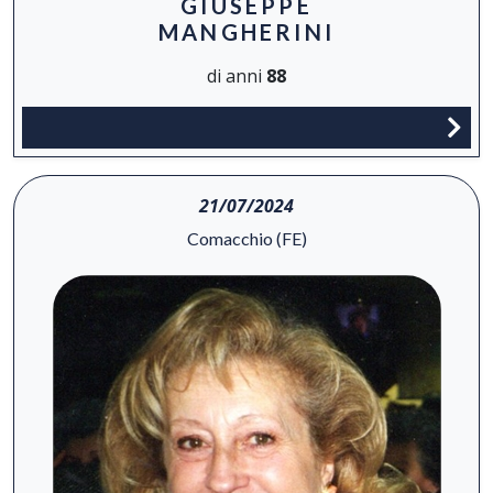
GIUSEPPE
MANGHERINI
di anni
88
21/07/2024
Comacchio (FE)