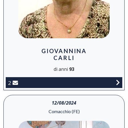
GIOVANNINA
CARLI
di anni
93
2
12/08/2024
Comacchio (FE)