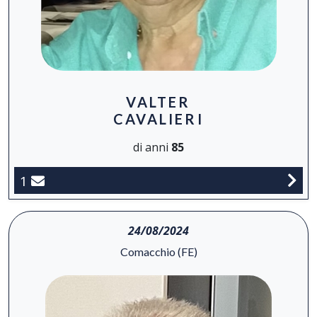
VALTER
CAVALIERI
di anni
85
1
24/08/2024
Comacchio (FE)