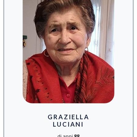
GRAZIELLA
LUCIANI
di anni
88