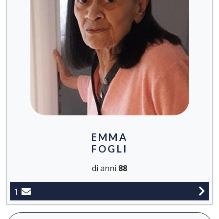
EMMA
FOGLI
di anni
88
1