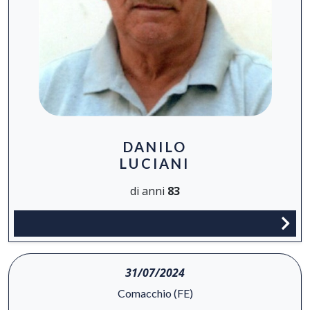
DANILO
LUCIANI
di anni
83
31/07/2024
Comacchio (FE)