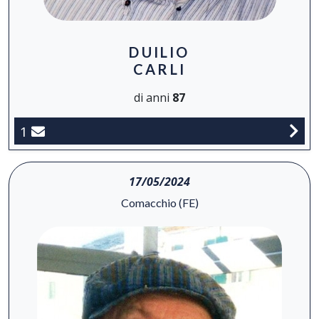
DUILIO
CARLI
di anni
87
1
17/05/2024
Comacchio (FE)