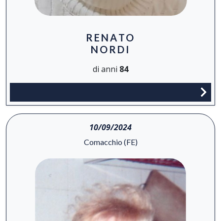
RENATO
NORDI
di anni
84
10/09/2024
Comacchio (FE)