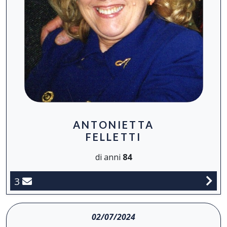
ANTONIETTA
FELLETTI
di anni
84
3
02/07/2024