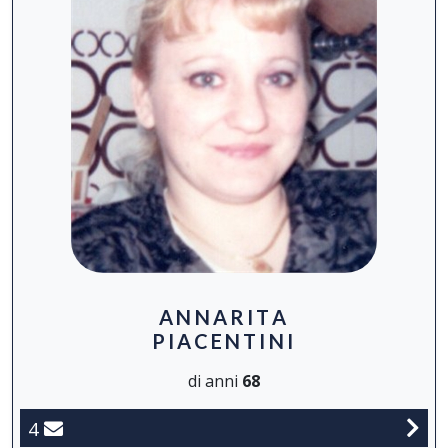
ANNARITA
PIACENTINI
di anni
68
4