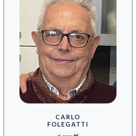
CARLO
FOLEGATTI