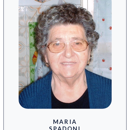
MARIA
SPADONI