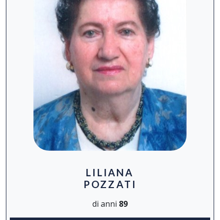
LILIANA
POZZATI
di anni
89