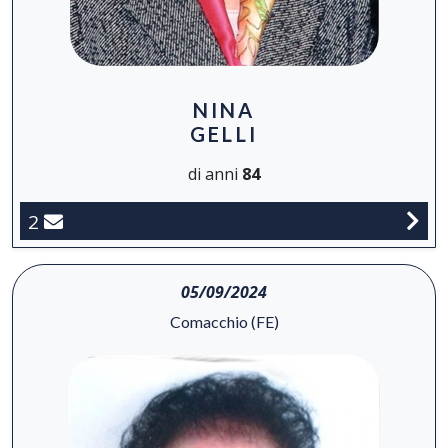
NINA
GELLI
di anni
84
2
05/09/2024
Comacchio (FE)