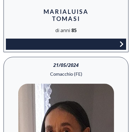
MARIALUISA
TOMASI
di anni
85
21/05/2024
Comacchio (FE)