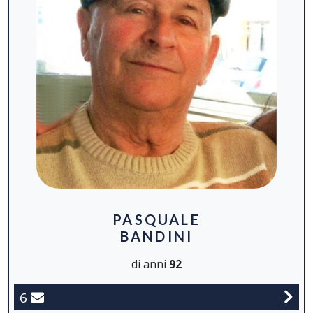
PASQUALE
BANDINI
di anni
92
6