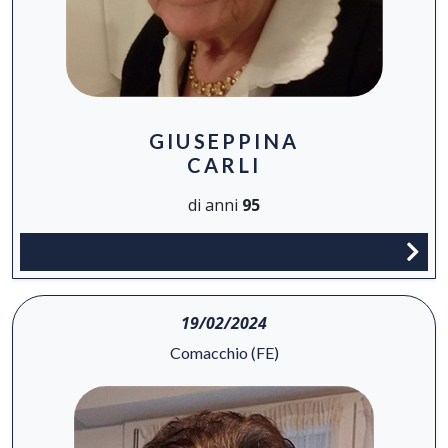
GIUSEPPINA
CARLI
di anni
95
19/02/2024
Comacchio (FE)